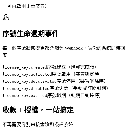
（可再啟用 1 台裝置）
序號生命週期事件
每一個序號狀態變更都會觸發 Webhook，讓你的系統即時回
應
序號建立（購買完成時）
license_key.created
序號啟用（裝置綁定時）
license_key.activated
序號停用（裝置解除時）
license_key.deactivated
序號失效（手動或訂閱到期）
license_key.disabled
序號過期（到期日到達時）
license_key.expired
收款 + 授權，一站搞定
不再需要分別串接金流和授權系統