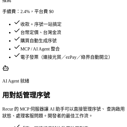
推薦
手續費：
2.4%，平台費 $0
收款 + 序號一站搞定
台幣定價、台灣金流
購買自動生成序號
MCP / AI Agent 整合
電子發票（連接光貿／ezPay／綠界自動開立）
AI Agent 就緒
用對話管理序號
Recur 的 MCP 伺服器讓 AI 助手可以直接管理序號、 查詢啟用
狀態、處理客服問題。開發者的最佳工作流。