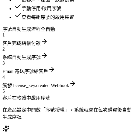
手動停用/啟用序號
查看每組序號的啟用裝置
序號自動生成流程
全自動
1
客戶完成結帳付款
2
系統自動生成序號
3
Email 寄送序號給客戶
4
觸發 license_key.created Webhook
5
客戶在軟體中啟用序號
在產品設定中開啟「序號授權」，系統就會在每次購買後自動
生成序號