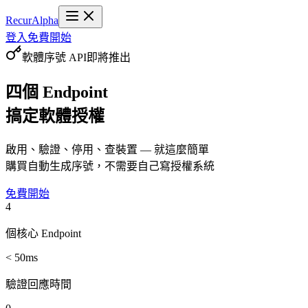
Recur
Alpha
登入
免費開始
軟體序號 API
即將推出
四個 Endpoint
搞定軟體授權
啟用、驗證、停用、查裝置 — 就這麼簡單
購買自動生成序號，不需要自己寫授權系統
免費開始
4
個核心 Endpoint
< 50ms
驗證回應時間