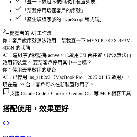
「查一下這組序號的啟用裝置列表」
「幫我停用這個客戶的序號」
「產生驗證序號的 TypeScript 程式碼」
開發者的 AI 工作流
你：
客戶說序號無法啟用，幫我查一下 MYAPP-7K2X-9F3M-
4B8N 的狀態
AI：
這組序號狀態為 active，已啟用 3/3 台裝置，所以無法再
啟用新裝置。 要幫客戶停用其中一台嗎？
你：
停用最早啟用的那台
AI：
已停用 ins_a1b2c3（MacBook Pro，2025-01-15 啟用）。
現在是 2/3 台，客戶可以在新裝置啟用了。
支援 Claude Code、Cursor、Gemini CLI 等 MCP 相容工具
搭配使用，效果更好