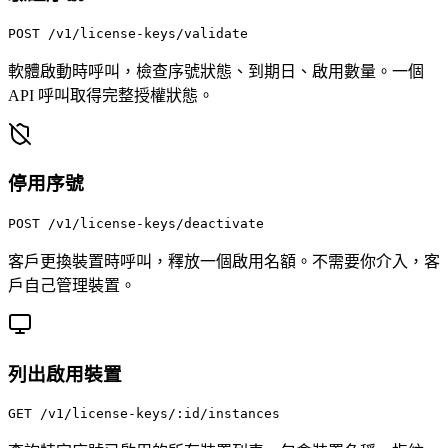
POST
/v1/license-keys/validate
軟體啟動時呼叫，檢查序號狀態、到期日、啟用數量。一個
API 呼叫取得完整授權狀態。
停用序號
POST
/v1/license-keys/deactivate
客戶更換裝置時呼叫，釋放一個啟用名額。不需要你介入，客
戶自己管理裝置。
列出啟用裝置
GET
/v1/license-keys/:id/instances