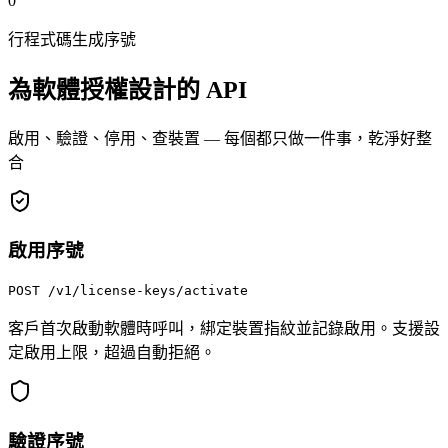
0
行程式碼生成序號
為軟體授權設計的 API
啟用、驗證、停用、查裝置 — 每個都只做一件事，乾淨好整
合
啟用序號
POST
/v1/license-keys/activate
客戶首次啟動軟體時呼叫，綁定裝置指紋並記錄啟用。支援設
定啟用上限，超過自動拒絕。
驗證序號