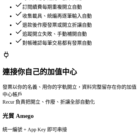
訂閱續費每期重複開立
自動
收集載具、統編再逐筆輸入
自動
退款後作廢發票或開立折讓
自動
追蹤開立失敗、手動補開
自動
對帳確認每筆交易都有發票
自動
連接你自己的加值中心
發票以你的名義、用你的字軌開立，資料完整留存在你的加值
中心帳戶
Recur 負責把開立、作廢、折讓全部自動化
光貿 Amego
統一編號 + App Key 即可串接