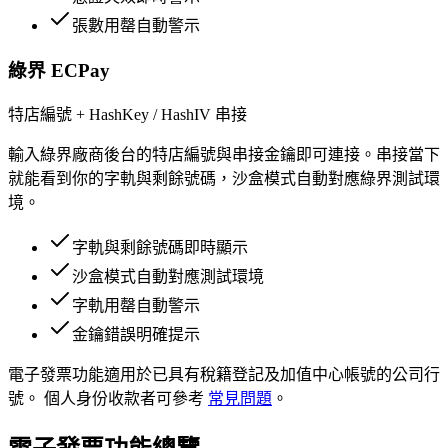
張數用罄自動警示
綠界 ECPay
特店編號 + HashKey / HashIV 串接
輸入綠界廠商後台的特店編號與串接金鑰即可連接。串接當下
就能看到你的字軌與剩餘號碼，沙盒模式自動對應綠界測試環
境。
字軌與剩餘號碼即時顯示
沙盒模式自動對應測試環境
字軌用罄自動警示
金鑰錯誤明確提示
電子發票功能適用於已具有稅籍登記及加值中心帳號的公司行
號。 個人身份收款者可參考
常見問題
。