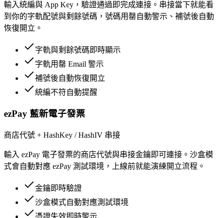
輸入統編與 App Key，驗證通過即完成連接。串接當下就能看
到你的字軌配號與剩餘號碼，號碼用罄自動警示、補號後自動
恢復開立。
字軌與剩餘號碼即時顯示
字軌用罄 Email 警示
補號後自動恢復開立
統編不符自動提醒
ezPay 藍新電子發票
商店代號 + HashKey / HashIV 串接
輸入 ezPay 電子發票的商店代號與串接金鑰即可連接。沙盒模
式會自動對應 ezPay 測試環境，上線前就能演練開立流程。
金鑰即時驗證
沙盒模式自動對應測試環境
憑證失效即時警示