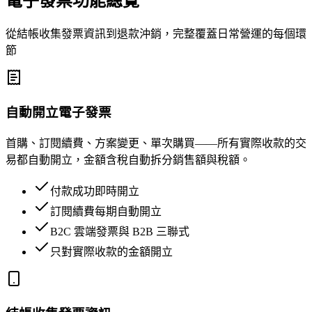
電子發票功能總覽
從結帳收集發票資訊到退款沖銷，完整覆蓋日常營運的每個環
節
自動開立電子發票
首購、訂閱續費、方案變更、單次購買——所有實際收款的交
易都自動開立，金額含稅自動拆分銷售額與稅額。
付款成功即時開立
訂閱續費每期自動開立
B2C 雲端發票與 B2B 三聯式
只對實際收款的金額開立