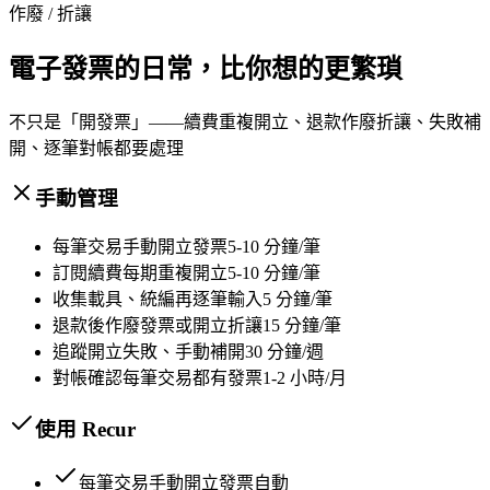
作廢 / 折讓
電子發票的日常，比你想的更繁瑣
不只是「開發票」——續費重複開立、退款作廢折讓、失敗補
開、逐筆對帳都要處理
手動管理
每筆交易手動開立發票
5-10 分鐘/筆
訂閱續費每期重複開立
5-10 分鐘/筆
收集載具、統編再逐筆輸入
5 分鐘/筆
退款後作廢發票或開立折讓
15 分鐘/筆
追蹤開立失敗、手動補開
30 分鐘/週
對帳確認每筆交易都有發票
1-2 小時/月
使用 Recur
每筆交易手動開立發票
自動