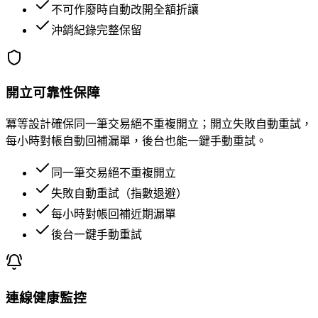
不可作廢時自動改開全額折讓
沖銷紀錄完整保留
開立可靠性保障
冪等設計確保同一筆交易絕不重複開立；開立失敗自動重試，
每小時對帳自動回補漏單，後台也能一鍵手動重試。
同一筆交易絕不重複開立
失敗自動重試（指數退避）
每小時對帳回補近期漏單
後台一鍵手動重試
連線健康監控